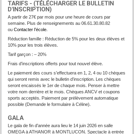
TARIFS -
(TÉLÉCHARGER LE BULLETIN
D'INSCRIPTION)
A partir de 27€ par mois pour une heure de cours par
semaine. Plus de renseignements au 06.61.30.80.82
ou
Contacter l’école
.
Réduction famille : Réduction de 5% pour les deux élèves et
10% pour les trois élèves.
Tarif garçon : – 20%
Frais d’inscriptions offerts pour tout nouvel élève.
Le paiement des cours s’effectuera en 1, 2, 4 ou 10 chèques
qui seront remis avec le bulletin d’inscription. Les chèques
seront encaissés le 1er de chaque mois. Penser à mettre
votre nom derrière et le mois. Chèques ANCV et coupons
sports acceptés. Paiement par prélèvement automatique
possible (Demande le formulaire à Céline).
GALA
Le gala de fin d’année aura lieu le 14 juin 2026 en salle
OMEGA à ATHANOR à MONTLUCON. Spectacle à entrée